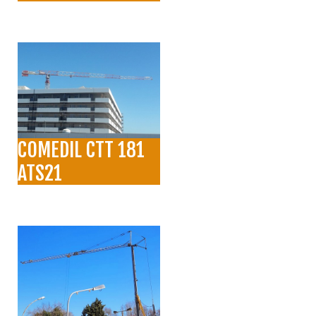
COMEDIL CTT 181
ATS21