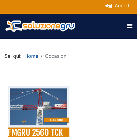
Accedi
Sei qui:
Home
Occasioni
FMGRU 2560 TCK