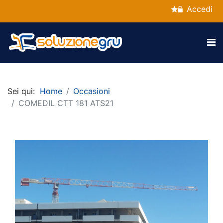
Accedi
Sei qui:
Home
Occasioni
COMEDIL CTT 181 ATS21