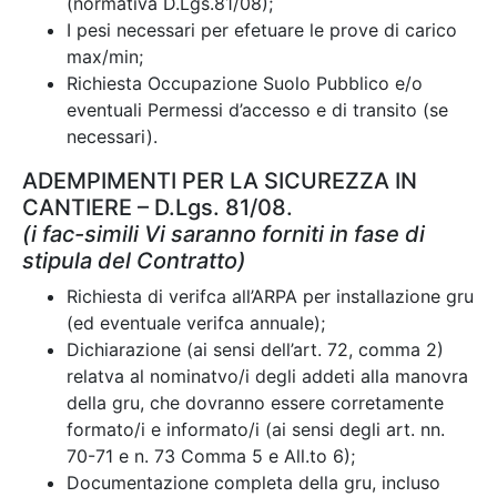
(normativa D.Lgs.81/08);
I pesi necessari per efetuare le prove di carico
max/min;
Richiesta Occupazione Suolo Pubblico e/o
eventuali Permessi d’accesso e di transito (se
necessari).
ADEMPIMENTI PER LA SICUREZZA IN
CANTIERE – D.Lgs. 81/08.
(i fac-simili Vi saranno forniti in fase di
stipula del Contratto)
Richiesta di verifca all’ARPA per installazione gru
(ed eventuale verifca annuale);
Dichiarazione (ai sensi dell’art. 72, comma 2)
relatva al nominatvo/i degli addeti alla manovra
della gru, che dovranno essere corretamente
formato/i e informato/i (ai sensi degli art. nn.
70-71 e n. 73 Comma 5 e All.to 6);
Documentazione completa della gru, incluso