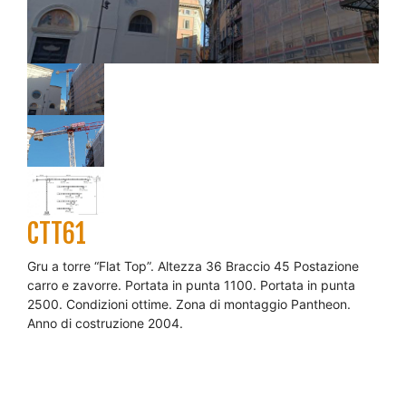
CTT61
Gru a torre “Flat Top”. Altezza 36 Braccio 45 Postazione
carro e zavorre. Portata in punta 1100. Portata in punta
2500. Condizioni ottime. Zona di montaggio Pantheon.
Anno di costruzione 2004.
RICHIEDI UN PREVENTIVO
Vuoi garantirti per 10 giorni la disponibilità della Gru ed
ottenere un bonus commerciale sul Preventivo? Scegli