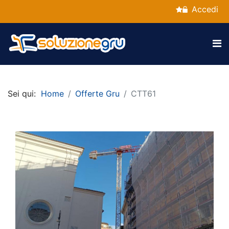
Accedi
Sei qui:
Home
Offerte Gru
CTT61